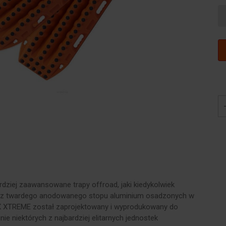
ziej zaawansowane trapy offroad, jaki kiedykolwiek
 z twardego anodowanego stopu aluminium osadzonych w
 XTREME został zaprojektowany i wyprodukowany do
ie niektórych z najbardziej elitarnych jednostek