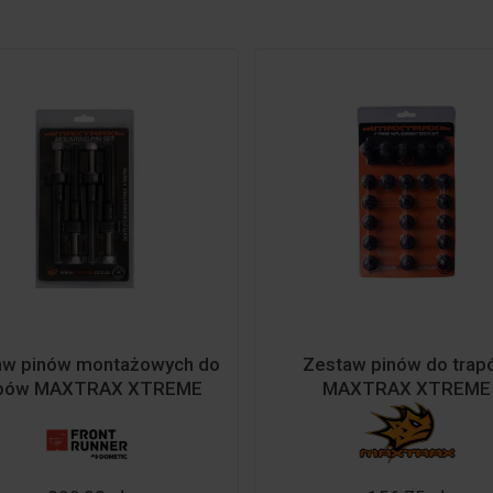
aw pinów montażowych do
Zestaw pinów do trap
apów MAXTRAX XTREME
MAXTRAX XTREME