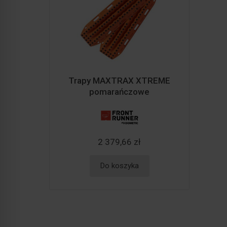
Trapy MAXTRAX XTREME
pomarańczowe
2 379,66 zł
Do koszyka