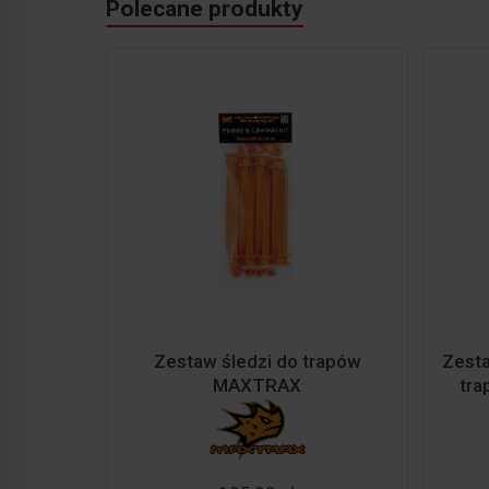
Polecane produkty
Zestaw śledzi do trapów
Zest
MAXTRAX
tr