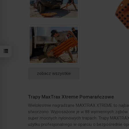
zobacz wszystkie
Trapy MaxTrax Xtreme Pomarańczowe
Wielokrotnie nagradzane MAXTRAX XTREME to najbard
stworzono. Wyposażone je w 88 wymiennych zębów
super mocnych nylonowych trapach. Trapy MAXTRAX
użytku profesjonalnego w oparciu o bezpośrednie opin