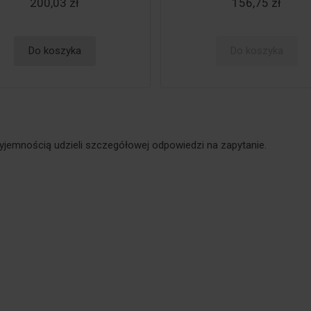
200,03 zł
156,75 zł
Do koszyka
Do koszyka
yjemnością udzieli szczegółowej odpowiedzi na zapytanie.