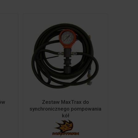
ów
Zestaw MaxTrax do
synchronicznego pompowania
kół