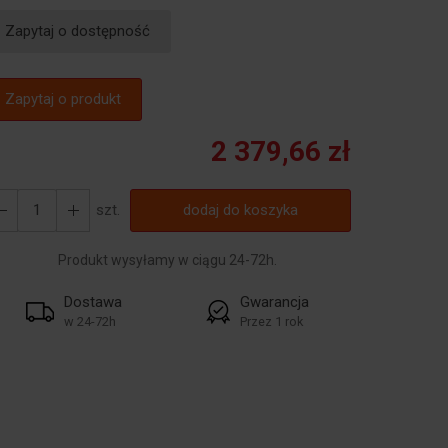
Zapytaj o dostępność
Zapytaj o produkt
2 379,66 zł
szt.
dodaj do koszyka
Produkt wysyłamy w ciągu 24-72h.
Dostawa
Gwarancja
w 24-72h
Przez 1 rok