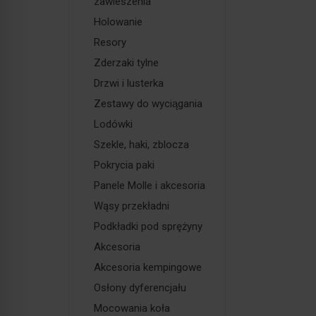
zawieszenia
Holowanie
Resory
Zderzaki tylne
Drzwi i lusterka
Zestawy do wyciągania
Lodówki
Szekle, haki, zblocza
Pokrycia paki
Panele Molle i akcesoria
Wąsy przekładni
Podkładki pod sprężyny
Akcesoria
Akcesoria kempingowe
Osłony dyferencjału
Mocowania koła