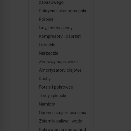
zapasowego
Pokrycia i akcesoria paki
Półosie
Liny, taśmy i pasy
Kompresory i osprzęt
Lifestyle
Narzędzia
Zestawy naprawcze
Amortyzatory olejowe
Dachy
Fotele i pokrowce
Torby i plecaki
Namioty
Opony i czujniki ciśnienia
Zbiorniki paliwa i wody
Pokrowce na samochód