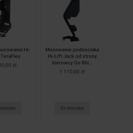
ocowania Hi-
Mocowanie podnośnika
u TeraFlex
Hi-Lift Jack od strony
kierowcy Go Rhi...
05,00 zł
1 110,00 zł
koszyka
Do koszyka