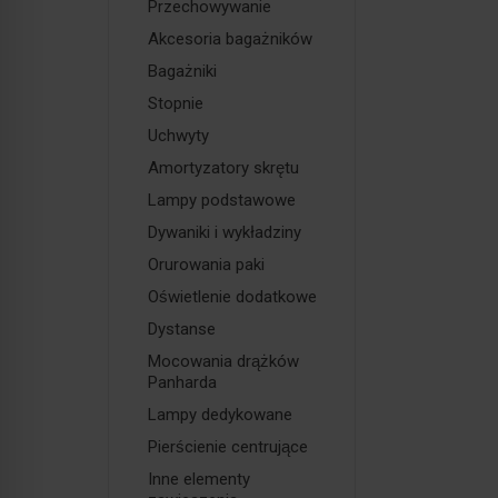
Przechowywanie
Akcesoria bagażników
Bagażniki
Stopnie
Uchwyty
Amortyzatory skrętu
Lampy podstawowe
Dywaniki i wykładziny
Orurowania paki
Oświetlenie dodatkowe
Dystanse
Mocowania drążków
Panharda
Lampy dedykowane
Pierścienie centrujące
Inne elementy