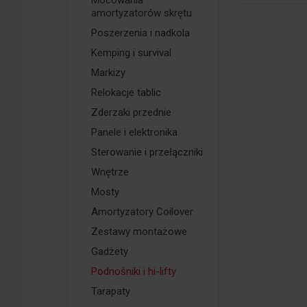
Mocowania
amortyzatorów skrętu
Poszerzenia i nadkola
Kemping i survival
Markizy
Relokacje tablic
Zderzaki przednie
Panele i elektronika
Sterowanie i przełączniki
Wnętrze
Mosty
Amortyzatory Coilover
Zestawy montażowe
Gadżety
Podnośniki i hi-lifty
Tarapaty