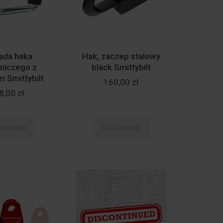
ada haka
Hak, zaczep stalowy
niczego z
black Smittybilt
 Smittybilt
160,00 zł
8,00 zł
koszyka
Do koszyka