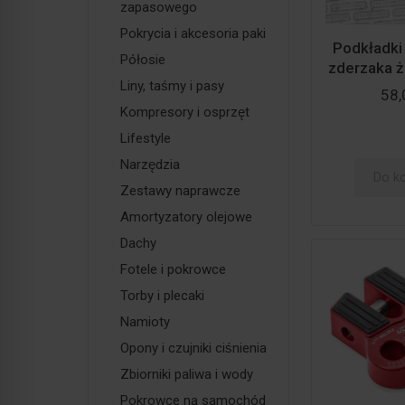
zapasowego
Pokrycia i akcesoria paki
Podkładki
Półosie
zderzaka ż
Liny, taśmy i pasy
58,
Kompresory i osprzęt
Lifestyle
Narzędzia
Do k
Zestawy naprawcze
Amortyzatory olejowe
Dachy
Fotele i pokrowce
Torby i plecaki
Namioty
Opony i czujniki ciśnienia
Zbiorniki paliwa i wody
Pokrowce na samochód