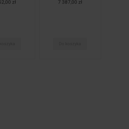
52,00 zł
7 387,00 zł
koszyka
Do koszyka