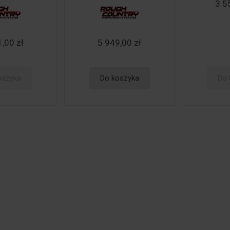
3 5
,00 zł
5 949,00 zł
oszyka
Do koszyka
Do 