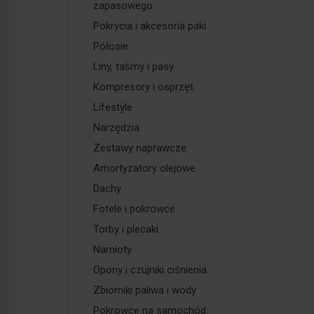
zapasowego
Pokrycia i akcesoria paki
Półosie
Liny, taśmy i pasy
Kompresory i osprzęt
Lifestyle
Narzędzia
Zestawy naprawcze
Amortyzatory olejowe
Dachy
Fotele i pokrowce
Torby i plecaki
Namioty
Opony i czujniki ciśnienia
Zbiorniki paliwa i wody
Pokrowce na samochód