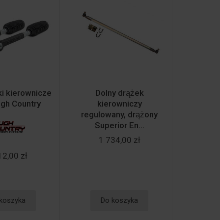
̇ki kierownicze
Dolny drążek
gh Country
kierowniczy
regulowany, drążony
Superior En...
1 734,00 zł
12,00 zł
koszyka
Do koszyka