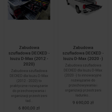
Zabudowa
Zabudowa
szufladowa DECKED -
szufladowa DECKED -
Isuzu D-Max (2012 -
Isuzu D-Max (2020 -)
2020)
Zabudowa szufladowa
DECKED dla Isuzu D-Max
Zabudowa szufladowa
(2020 -) to innowacyjne
DECKED dla Isuzu D-Max
rozwiązanie do
(2012 - 2020) to
przechowywania i
praktyczne rozwiązanie
organizacji przestrzeni
do przechowywania i
ładunko...
organizacji przestrzeni
ład...
9 690,00 zł
6 800,00 zł