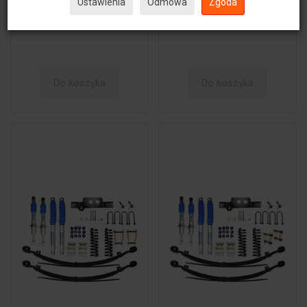
Ustawienia
Odmowa
Zgoda
Do koszyka
Do koszyka