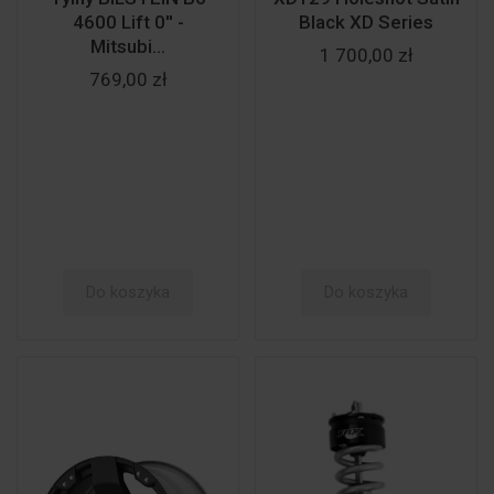
4600 Lift 0'' -
Black XD Series
Mitsubi...
1 700,00 zł
769,00 zł
Do koszyka
Do koszyka