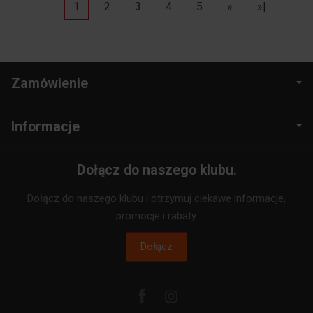
1
2
3
4
5
»
»|
Zamówienie
Informacje
Dołącz do naszego klubu.
Dołącz do naszego klubu i otrzymuj ciekawe informacje,
promocje i rabaty.
Dołącz