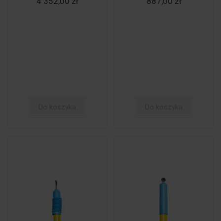
4 352,00 zł
887,00 zł
Do koszyka
Do koszyka