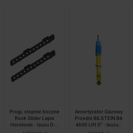
Progi, stopnie boczne
Amortyzator Gazowy
Rock Slider Lapis
Przedni BILSTEIN B6
Horntools - Isuzu D-...
4600 Lift 0'' - Isuzu...