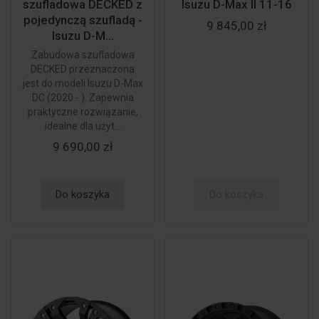
szufladowa DECKED z
Isuzu D-Max II 11-16
pojedynczą szufladą -
9 845,00 zł
Isuzu D-M...
Zabudowa szufladowa
DECKED przeznaczona
jest do modeli Isuzu D-Max
DC (2020 - ). Zapewnia
praktyczne rozwiązanie,
idealne dla użyt...
9 690,00 zł
Do koszyka
Do koszyka