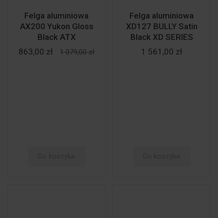
Felga aluminiowa
Felga aluminiowa
AX200 Yukon Gloss
XD127 BULLY Satin
Black ATX
Black XD SERIES
863,00 zł
1 561,00 zł
1 079,00 zł
Do koszyka
Do koszyka