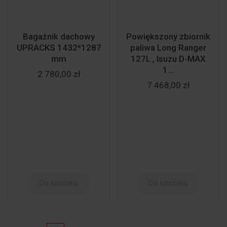
Bagażnik dachowy
Powiększony zbiornik
UPRACKS 1432*1287
paliwa Long Ranger
mm
127L , Isuzu D-MAX
1...
2 780,00 zł
7 468,00 zł
Do koszyka
Do koszyka