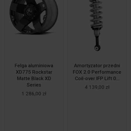
Felga aluminiowa
Amortyzator przedni
XD775 Rockstar
FOX 2.0 Performance
Matte Black XD
Coil-over IFP Lift 0...
Series
4 139,00 zł
1 286,00 zł