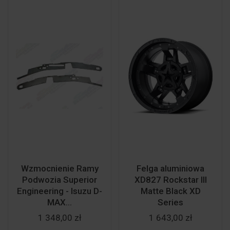
Wzmocnienie Ramy
Felga aluminiowa
Podwozia Superior
XD827 Rockstar III
Engineering - Isuzu D-
Matte Black XD
MAX...
Series
1 348,00 zł
1 643,00 zł