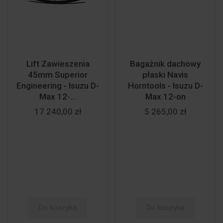
Lift Zawieszenia
Bagażnik dachowy
45mm Superior
płaski Navis
Engineering - Isuzu D-
Horntools - Isuzu D-
Max 12-...
Max 12-on
17 240,00 zł
5 265,00 zł
Do koszyka
Do koszyka