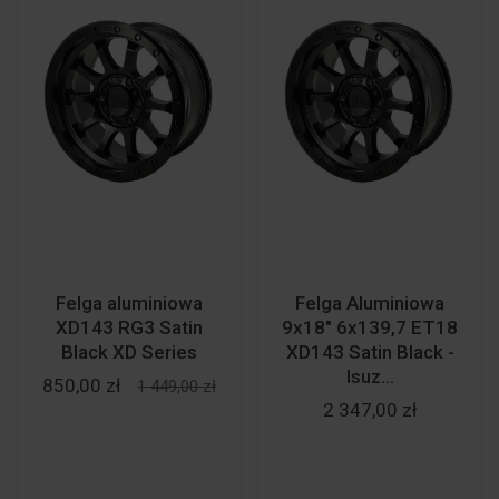
Felga aluminiowa
Felga Aluminiowa
XD143 RG3 Satin
9x18" 6x139,7 ET18
Black XD Series
XD143 Satin Black -
Isuz...
850,00 zł
1 449,00 zł
2 347,00 zł