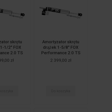
ator skrętu
Amortyzator skrętu
k 1-1/2" FOX
drążek 1-5/8" FOX
ance 2.0 TS
Performance 2.0 TS
99,00 zł
2 399,00 zł
koszyka
Do koszyka