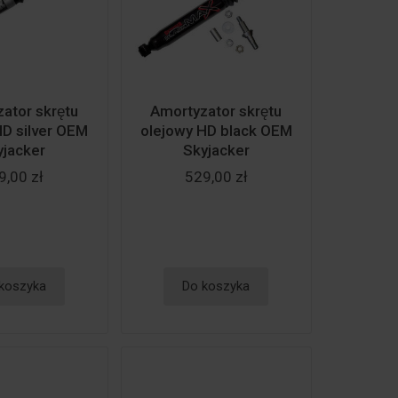
ator skrętu
Amortyzator skrętu
HD silver OEM
olejowy HD black OEM
yjacker
Skyjacker
9,00 zł
529,00 zł
koszyka
Do koszyka