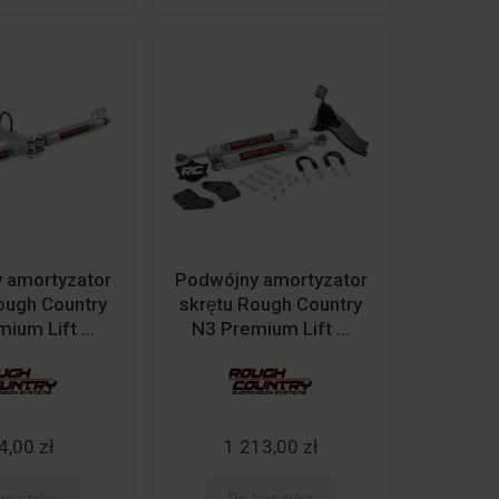
y amortyzator
Podwójny amortyzator
Rough Country
skrętu Rough Country
ium Lift ...
N3 Premium Lift ...
4,00 zł
1 213,00 zł