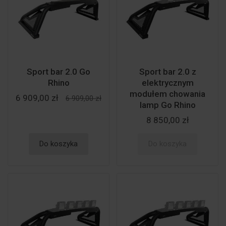
Sport bar 2.0 Go
Sport bar 2.0 z
Rhino
elektrycznym
modułem chowania
6 909,00 zł
6 909,00 zł
lamp Go Rhino
8 850,00 zł
Do koszyka
Do koszyka