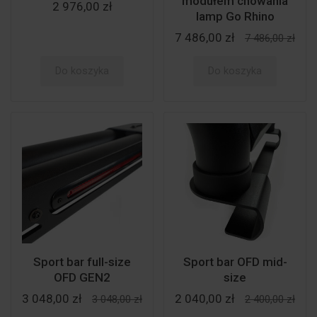
modułem chowania
2 976,00 zł
lamp Go Rhino
7 486,00 zł
7 486,00 zł
Do koszyka
Do koszyka
Sport bar full-size
Sport bar OFD mid-
OFD GEN2
size
3 048,00 zł
2 040,00 zł
3 048,00 zł
2 400,00 zł