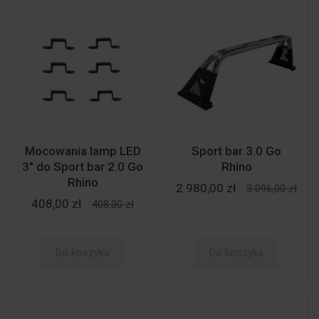
Mocowania lamp LED
Sport bar 3.0 Go
3" do Sport bar 2.0 Go
Rhino
Rhino
2 980,00 zł
3 096,00 zł
408,00 zł
408,00 zł
Do koszyka
Do koszyka