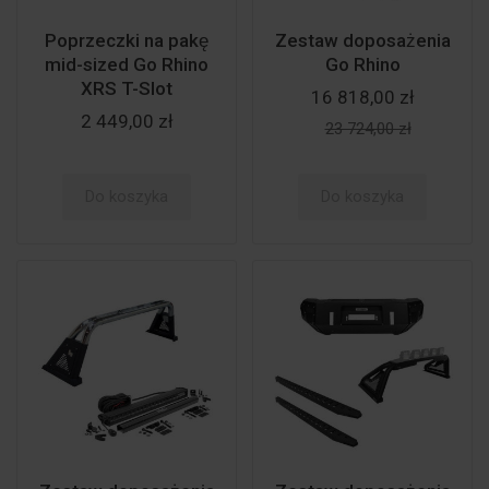
Poprzeczki na pakę
Zestaw doposażenia
mid-sized Go Rhino
Go Rhino
XRS T-Slot
16 818,00 zł
2 449,00 zł
23 724,00 zł
Do koszyka
Do koszyka