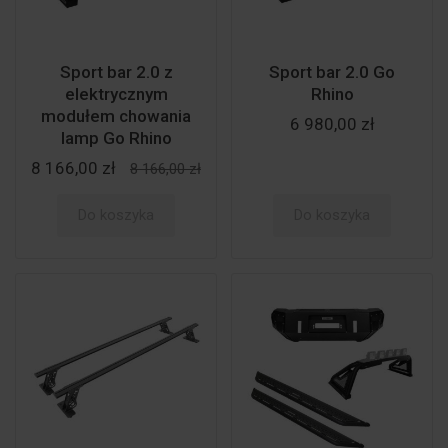
Sport bar 2.0 z
Sport bar 2.0 Go
elektrycznym
Rhino
modułem chowania
6 980,00 zł
lamp Go Rhino
8 166,00 zł
8 166,00 zł
Do koszyka
Do koszyka