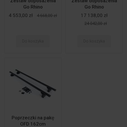
Zestaw doposażenia
Zestaw doposażenia
Go Rhino
Go Rhino
4 553,00 zł
17 138,00 zł
4 668,00 zł
24 042,00 zł
Do koszyka
Do koszyka
Poprzeczki na pakę
OFD 162cm