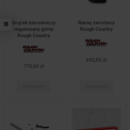
Drążek kierowniczy
Ramię zwrotnicy
regulowany górny
Rough Country
Rough Country
692,00 zł
775,00 zł
Do koszyka
Do koszyka