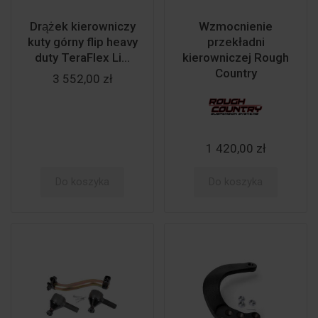
Drążek kierowniczy
Wzmocnienie
kuty górny flip heavy
przekładni
duty TeraFlex Li...
kierowniczej Rough
Country
3 552,00 zł
1 420,00 zł
Do koszyka
Do koszyka