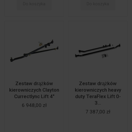
Do koszyka
Do koszyka
Zestaw drążków
Zestaw drążków
kierowniczych Clayton
kierowniczych heavy
Currectlync Lift 4"
duty TeraFlex Lift 0-
3...
6 948,00 zł
7 387,00 zł