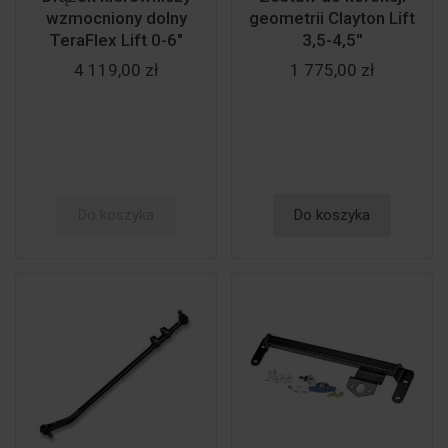
wzmocniony dolny
geometrii Clayton Lift
TeraFlex Lift 0-6"
3,5-4,5''
4 119,00 zł
1 775,00 zł
Do koszyka
Do koszyka