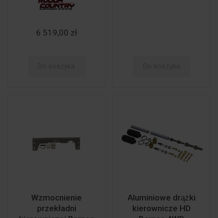
6 519,00 zł
Do koszyka
Do koszyka
Wzmocnienie
Aluminiowe drążki
przekładni
kierownicze HD