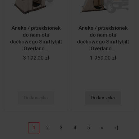
Aneks / przedsionek
Aneks / przedsionek
do namiotu
do namiotu
dachowego Smittybilt
dachowego Smittybilt
Overland...
Overland...
3 192,00 zł
1 969,00 zł
Do koszyka
Do koszyka
1
2
3
4
5
»
»|