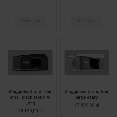
Do koszyka
Do koszyka
Maggiolia Grand Tour
Maggiolina Grand tour
small black storm X-
large szary
Long
17 899,00 zł
18 199,00 zł