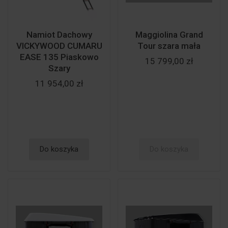
Namiot Dachowy
Maggiolina Grand
VICKYWOOD CUMARU
Tour szara mała
EASE 135 Piaskowo
15 799,00 zł
Szary
11 954,00 zł
Do koszyka
Do koszyka