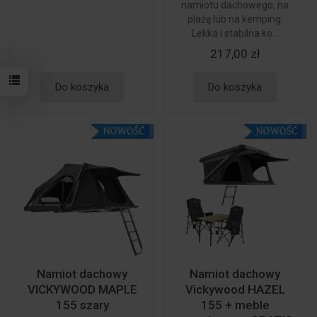
namiotu dachowego, na
plażę lub na kemping.
Lekka i stabilna ko...
217,00 zł
Do koszyka
Do koszyka
Namiot dachowy
Namiot dachowy
VICKYWOOD MAPLE
Vickywood HAZEL
155 szary
155 + meble