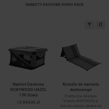
NAMIOTY DACHOWE RHINO RACK
Namiot Dachowy
Krzesło do namiotu
VICKYWOOD HAZEL
dachowego
130 Szary
Praktyczne składane
krzesło VICKYWOOD w
12 844,00 zł
kolorze szarym, idealne do