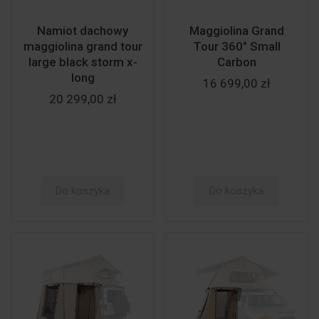
Namiot dachowy
Maggiolina Grand
maggiolina grand tour
Tour 360° Small
large black storm x-
Carbon
long
16 699,00 zł
20 299,00 zł
Do koszyka
Do koszyka