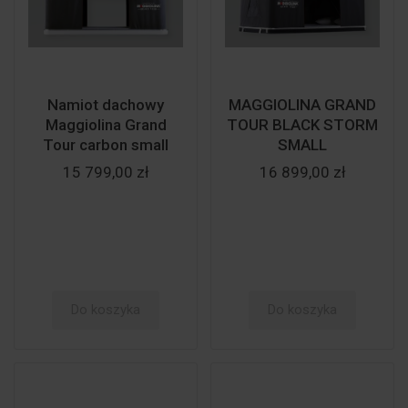
Namiot dachowy
MAGGIOLINA GRAND
Maggiolina Grand
TOUR BLACK STORM
Tour carbon small
SMALL
15 799,00 zł
16 899,00 zł
Do koszyka
Do koszyka