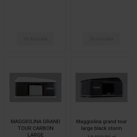
Do koszyka
Do koszyka
MAGGIOLINA GRAND
Maggiolina grand tour
TOUR CARBON
large black storm
LARGE