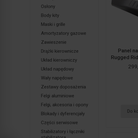
Osłony
Body kity
Maski i grille
Amortyzatory gazowe
Zawieszenie
Panel na
Drążki kierownicze
Rugged Rid
Układ kierowniczy
299,
Układ napędowy
Wały napędowe
Zestawy doposażenia
Felgi aluminiowe
Felgi, akcesoria i opony
Do k
Blokady i dyferencjały
Części serwisowe
Stabilizatory i łączniki
stabilizatora