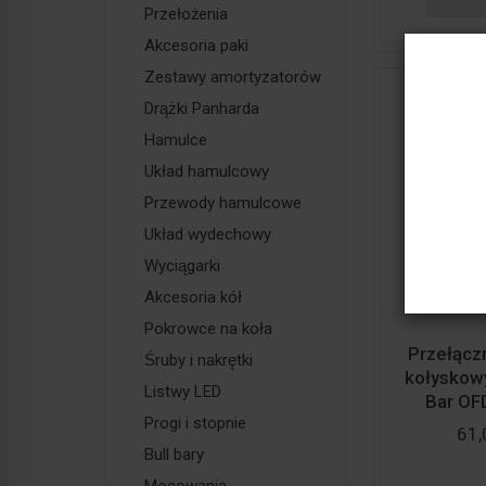
Przełożenia
Akcesoria paki
Zestawy amortyzatorów
Drążki Panharda
Hamulce
Układ hamulcowy
Przewody hamulcowe
Układ wydechowy
Wyciągarki
Akcesoria kół
Pokrowce na koła
Przełączn
Śruby i nakrętki
kołyskowy
Listwy LED
Bar OFD
Progi i stopnie
61,
Bull bary