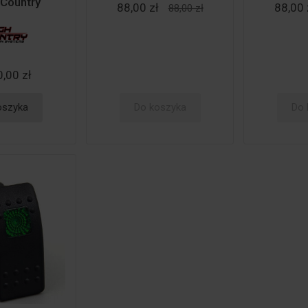
Country
88,00 zł
88,00 
88,00 zł
,00 zł
oszyka
Do koszyka
Do 