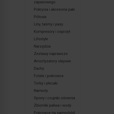
zapasowego
Pokrycia i akcesoria paki
Półosie
Liny, taśmy i pasy
Kompresory i osprzęt
Lifestyle
Narzędzia
Zestawy naprawcze
Amortyzatory olejowe
Dachy
Fotele i pokrowce
Torby i plecaki
Namioty
Opony i czujniki ciśnienia
Zbiorniki paliwa i wody
Pokrowce na samochód