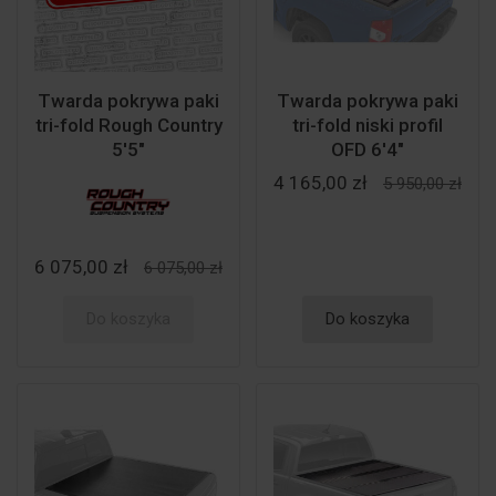
Twarda pokrywa paki
Twarda pokrywa paki
tri-fold Rough Country
tri-fold niski profil
5'5"
OFD 6'4"
4 165,00 zł
5 950,00 zł
6 075,00 zł
6 075,00 zł
Do koszyka
Do koszyka