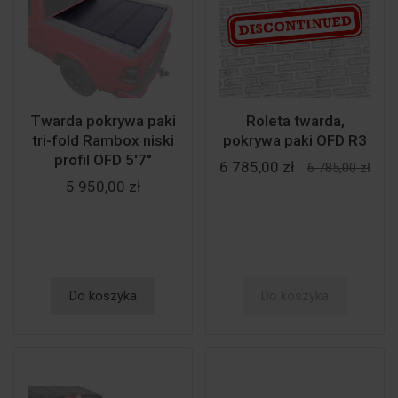
Twarda pokrywa paki
Roleta twarda,
tri-fold Rambox niski
pokrywa paki OFD R3
profil OFD 5'7"
6 785,00 zł
6 785,00 zł
5 950,00 zł
Do koszyka
Do koszyka