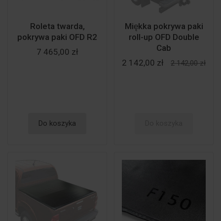
Roleta twarda,
Miękka pokrywa paki
pokrywa paki OFD R2
roll-up OFD Double
Cab
7 465,00 zł
2 142,00 zł
2 142,00 zł
Do koszyka
Do koszyka