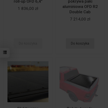
roll-up OFD 6,4"
pokrywa paki
aluminiowa OFD R2
1 836,00 zł
Double Cab
7 214,00 zł
Do koszyka
Do koszyka