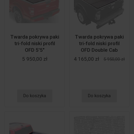
Twarda pokrywa paki
Twarda pokrywa paki
tri-fold niski profil
tri-fold niski profil
OFD 5'5"
OFD Double Cab
5 950,00 zł
4 165,00 zł
5 950,00 zł
Do koszyka
Do koszyka