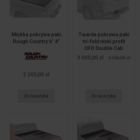
Miękka pokrywa paki
Twarda pokrywa paki
Rough Country 6' 4"
tri-fold niski profil
OFD Double Cab
3 005,00 zł
5 950,00 zł
2 205,00 zł
Do koszyka
Do koszyka