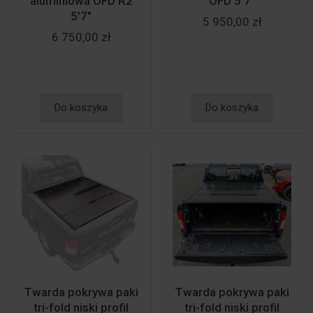
aluminiowa OFD R2
OFD 5'7"
5'7"
5 950,00 zł
6 750,00 zł
Do koszyka
Do koszyka
Twarda pokrywa paki
Twarda pokrywa paki
tri-fold niski profil
tri-fold niski profil