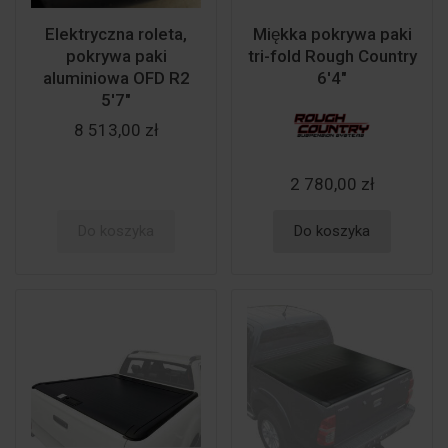
Elektryczna roleta,
Miękka pokrywa paki
pokrywa paki
tri-fold Rough Country
aluminiowa OFD R2
6'4"
5'7"
8 513,00 zł
2 780,00 zł
Do koszyka
Do koszyka