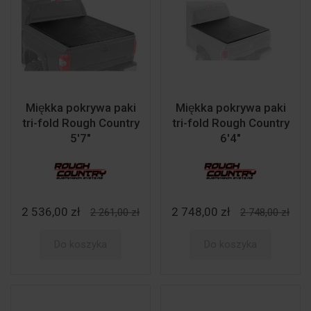
Miękka pokrywa paki
Miękka pokrywa paki
tri-fold Rough Country
tri-fold Rough Country
5'7"
6'4"
2 536,00 zł
2 748,00 zł
2 261,00 zł
2 748,00 zł
Do koszyka
Do koszyka