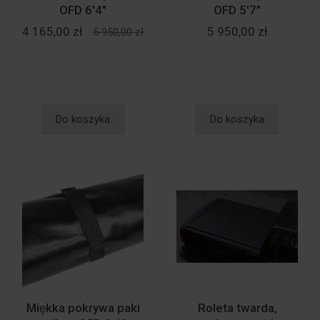
OFD 6'4"
OFD 5'7"
4 165,00 zł
5 950,00 zł
5 950,00 zł
Do koszyka
Do koszyka
Miękka pokrywa paki
Roleta twarda,