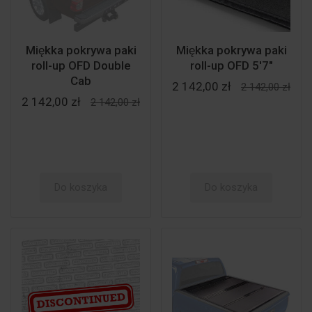
Miękka pokrywa paki
Miękka pokrywa paki
roll-up OFD Double
roll-up OFD 5'7"
Cab
2 142,00 zł
2 142,00 zł
2 142,00 zł
2 142,00 zł
Do koszyka
Do koszyka