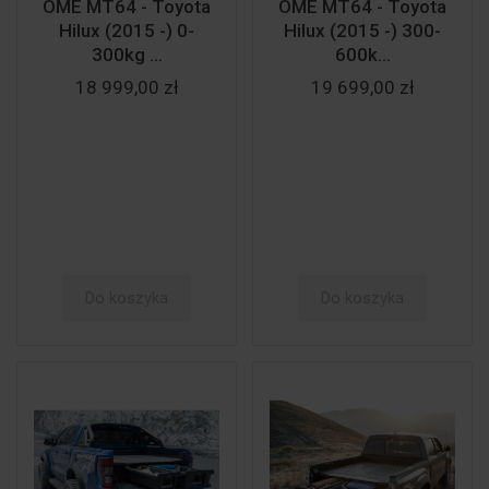
OME MT64 - Toyota
OME MT64 - Toyota
Hilux (2015 -) 0-
Hilux (2015 -) 300-
300kg ...
600k...
18 999,00 zł
19 699,00 zł
Do koszyka
Do koszyka