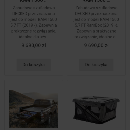
RAM 1500 ...
RAM 1500 ...
Zabudowa szufladowa
Zabudowa szufladowa
DECKED przeznaczona
DECKED przeznaczona
jest do modeli RAM 1500
jest do modeli RAM 1500
5,7 FT (2019 -). Zapewnia
5,7 FT RamBox (2019 -).
praktyczne rozwiązanie,
Zapewnia praktyczne
idealne dla uży...
rozwiązanie, idealne d...
9 690,00 zł
9 690,00 zł
Do koszyka
Do koszyka