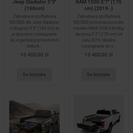
Jeep Gladiator 5'3"
RAM 1500 5'7" (170
(160cm)
cm) (2019 -)
Zabudowa szufladowa
Zabudowa szufladowa
DECKED dla Jeep Gladiator
DECKED przeznaczona dla
o długości 5'3" (160 cm) to
modelu RAM 1500 z krótką
praktyczne rozwiązanie
skrzynią 5'7" (170 cm) od
do organizacji przestrzeni
roku 2019. Idealne
ładunk...
rozwiązanie do o...
10 400,00 zł
10 400,00 zł
Do koszyka
Do koszyka