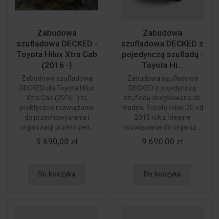
Zabudowa
Zabudowa
szufladowa DECKED -
szufladowa DECKED z
Toyota Hilux Xtra Cab
pojedynczą szufladą -
(2016 -)
Toyota Hi...
Zabudowa szufladowa
Zabudowa szufladowa
DECKED dla Toyota Hilux
DECKED z pojedynczą
Xtra Cab (2016 -) to
szufladą dedykowana do
praktyczne rozwiązanie
modelu Toyota Hilux DC od
do przechowywania i
2015 roku. Idealne
organizacji przestrzen...
rozwiązanie do organiz...
9 690,00 zł
9 690,00 zł
Do koszyka
Do koszyka