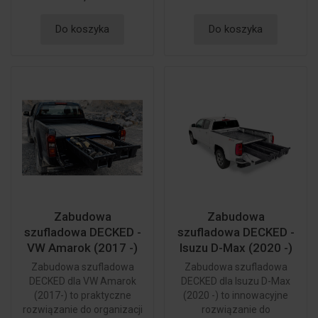
Do koszyka
Do koszyka
Zabudowa
Zabudowa
szufladowa DECKED -
szufladowa DECKED -
VW Amarok (2017 -)
Isuzu D-Max (2020 -)
Zabudowa szufladowa
Zabudowa szufladowa
DECKED dla VW Amarok
DECKED dla Isuzu D-Max
(2017-) to praktyczne
(2020 -) to innowacyjne
rozwiązanie do organizacji
rozwiązanie do