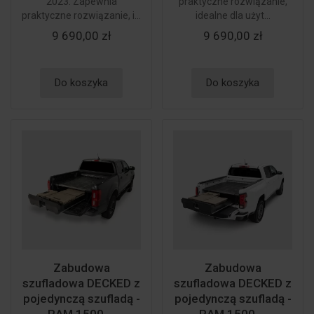
2023. Zapewnia
praktyczne rozwiązanie,
praktyczne rozwiązanie, i...
idealne dla użyt...
9 690,00 zł
9 690,00 zł
Do koszyka
Do koszyka
Zabudowa
Zabudowa
szufladowa DECKED z
szufladowa DECKED z
pojedynczą szufladą -
pojedynczą szufladą -