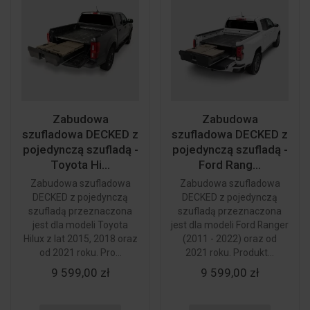
Zabudowa
Zabudowa
szufladowa DECKED z
szufladowa DECKED z
pojedynczą szufladą -
pojedynczą szufladą -
Toyota Hi...
Ford Rang...
Zabudowa szufladowa
Zabudowa szufladowa
DECKED z pojedynczą
DECKED z pojedynczą
szufladą przeznaczona
szufladą przeznaczona
jest dla modeli Toyota
jest dla modeli Ford Ranger
Hilux z lat 2015, 2018 oraz
(2011 - 2022) oraz od
od 2021 roku. Pro...
2021 roku. Produkt...
9 599,00 zł
9 599,00 zł