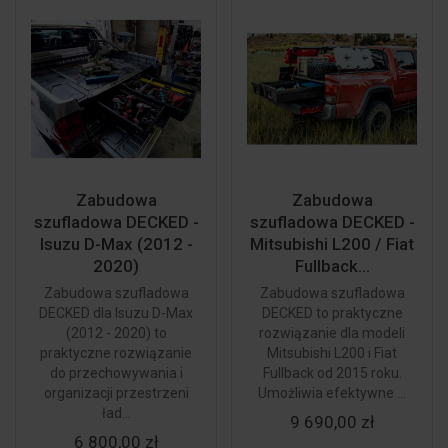
Zabudowa
Zabudowa
szufladowa DECKED -
szufladowa DECKED -
Isuzu D-Max (2012 -
Mitsubishi L200 / Fiat
2020)
Fullback...
Zabudowa szufladowa
Zabudowa szufladowa
DECKED dla Isuzu D-Max
DECKED to praktyczne
(2012 - 2020) to
rozwiązanie dla modeli
praktyczne rozwiązanie
Mitsubishi L200 i Fiat
do przechowywania i
Fullback od 2015 roku.
organizacji przestrzeni
Umożliwia efektywne ...
ład...
9 690,00 zł
6 800,00 zł