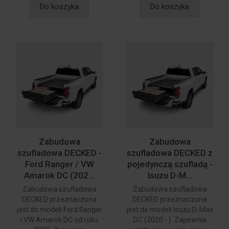
Do koszyka
Do koszyka
Zabudowa
Zabudowa
szufladowa DECKED -
szufladowa DECKED z
Ford Ranger / VW
pojedynczą szufladą -
Amarok DC (202...
Isuzu D-M...
Zabudowa szufladowa
Zabudowa szufladowa
DECKED przeznaczona
DECKED przeznaczona
jest do modeli Ford Ranger
jest do modeli Isuzu D-Max
i VW Amarok DC od roku
DC (2020 - ). Zapewnia