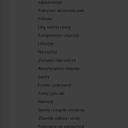
zapasowego
Pokrycia i akcesoria paki
Półosie
Liny, taśmy i pasy
Kompresory i osprzęt
Lifestyle
Narzędzia
Zestawy naprawcze
Amortyzatory olejowe
Dachy
Fotele i pokrowce
Torby i plecaki
Namioty
Opony i czujniki ciśnienia
Zbiorniki paliwa i wody
Pokrowce na samochód