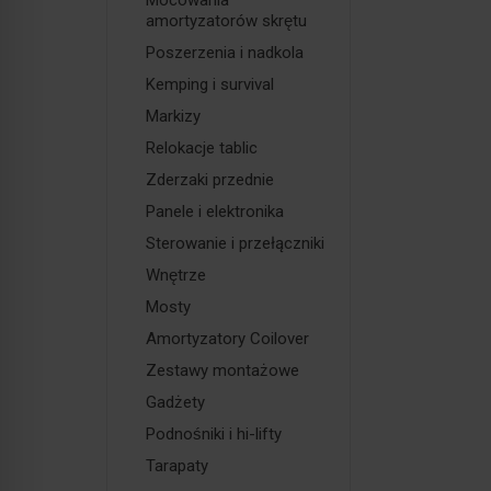
Mocowania
amortyzatorów skrętu
Poszerzenia i nadkola
Kemping i survival
Markizy
Relokacje tablic
Zderzaki przednie
Panele i elektronika
Sterowanie i przełączniki
Wnętrze
Mosty
Amortyzatory Coilover
Zestawy montażowe
Gadżety
Podnośniki i hi-lifty
Tarapaty