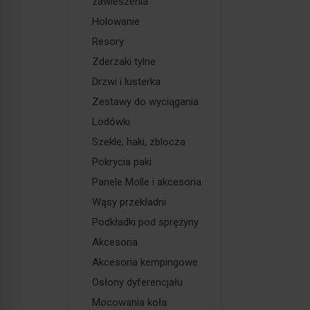
zawieszenia
Holowanie
Resory
Zderzaki tylne
Drzwi i lusterka
Zestawy do wyciągania
Lodówki
Szekle, haki, zblocza
Pokrycia paki
Panele Molle i akcesoria
Wąsy przekładni
Podkładki pod sprężyny
Akcesoria
Akcesoria kempingowe
Osłony dyferencjału
Mocowania koła