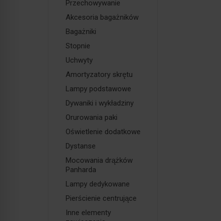
Przechowywanie
Akcesoria bagażników
Bagażniki
Stopnie
Uchwyty
Amortyzatory skrętu
Lampy podstawowe
Dywaniki i wykładziny
Orurowania paki
Oświetlenie dodatkowe
Dystanse
Mocowania drążków
Panharda
Lampy dedykowane
Pierścienie centrujące
Inne elementy