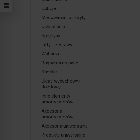
Odboje
Mocowania i uchwyty
Oświetlenie
Sprężyny
Lifty - zestawy
Wahacze
Bagażniki na pakę
Snorkle
Układ wydechowy i
dolotowy
Inne elementy
amortyzatorów
Akcesoria
amortyzatorów
Akcesoria uniwersalne
Produkty uniwersalne