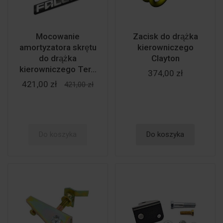
Mocowanie
Zacisk do drążka
amortyzatora skrętu
kierowniczego
do drążka
Clayton
kierowniczego Ter...
374,00 zł
421,00 zł
421,00 zł
Do koszyka
Do koszyka