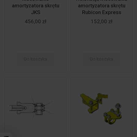
amortyzatora skrętu
amortyzatora skrętu
JKS
Rubicon Express
456,00 zł
152,00 zł
Do koszyka
Do koszyka