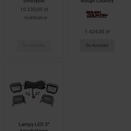
Smittybilt
Rough Country
10 233,00 zł
10 898,00 zł
1 424,00 zł
Do koszyka
Do koszyka
Lampy LED 3"
kwadratowe