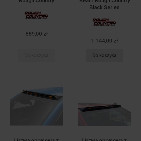
Rough Country
Beam Rough Country
Black Series
889,00 zł
1 144,00 zł
Do koszyka
Do koszyka
Listwa obrysowa z
Listwa obrysowa z