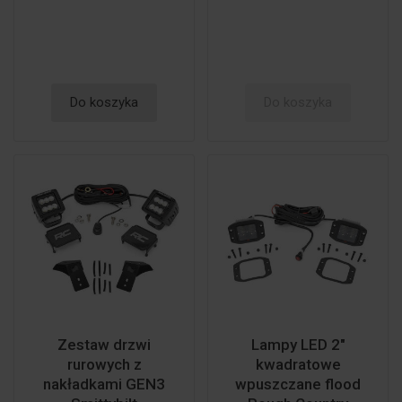
Do koszyka
Do koszyka
Zestaw drzwi
Lampy LED 2"
rurowych z
kwadratowe
nakładkami GEN3
wpuszczane flood