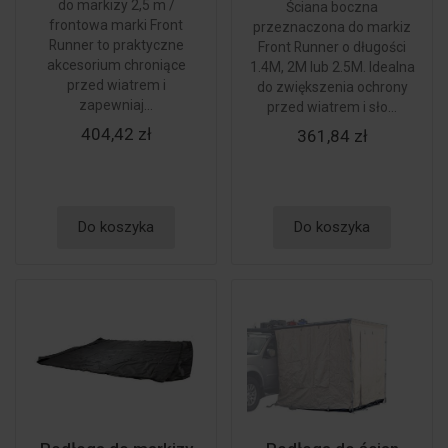
do markizy 2,5 m /
Ściana boczna
frontowa marki Front
przeznaczona do markiz
Runner to praktyczne
Front Runner o długości
akcesorium chroniące
1.4M, 2M lub 2.5M. Idealna
przed wiatrem i
do zwiększenia ochrony
zapewniaj...
przed wiatrem i sło...
404,42 zł
361,84 zł
Do koszyka
Do koszyka