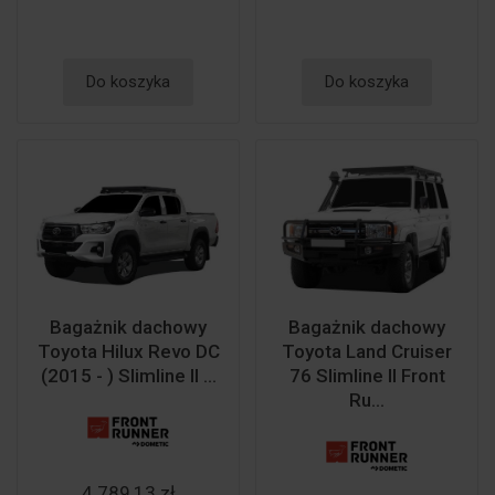
Do koszyka
Do koszyka
Bagażnik dachowy
Bagażnik dachowy
Toyota Hilux Revo DC
Toyota Land Cruiser
(2015 - ) Slimline II ...
76 Slimline II Front
Ru...
4 789,13 zł