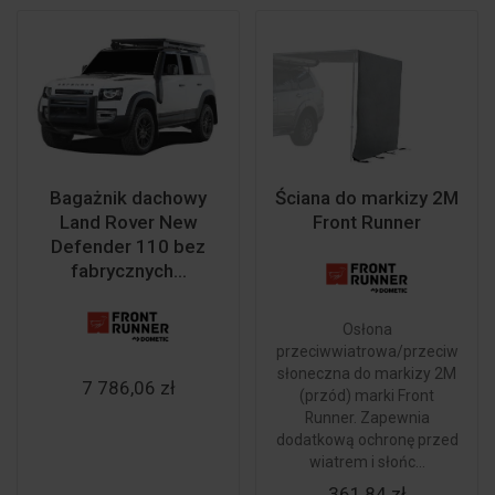
Bagażnik dachowy
Ściana do markizy 2M
Land Rover New
Front Runner
Defender 110 bez
fabrycznych...
Osłona
przeciwwiatrowa/przeciw
słoneczna do markizy 2M
7 786,06 zł
(przód) marki Front
Runner. Zapewnia
dodatkową ochronę przed
wiatrem i słońc...
361,84 zł