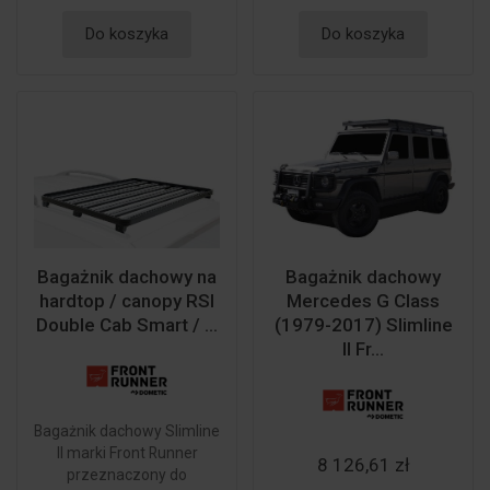
Do koszyka
Do koszyka
Bagażnik dachowy na
Bagażnik dachowy
hardtop / canopy RSI
Mercedes G Class
Double Cab Smart / ...
(1979-2017) Slimline
II Fr...
Bagażnik dachowy Slimline
II marki Front Runner
8 126,61 zł
przeznaczony do