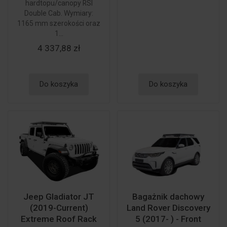
hardtopu/canopy RSI
Double Cab. Wymiary:
1165 mm szerokości oraz
1...
4 337,88 zł
Do koszyka
Do koszyka
Jeep Gladiator JT
Bagażnik dachowy
(2019-Current)
Land Rover Discovery
Extreme Roof Rack
5 (2017- ) - Front