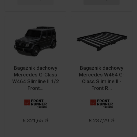
Bagażnik dachowy
Bagażnik dachowy
Mercedes G-Class
Mercedes W464 G-
W464 Slimline II 1/2
Class Slimline II -
Front...
Front R...
6 321,65 zł
8 237,29 zł