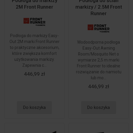
Podłoga do markizy
Podłoga do ścian
2M Front Runner
markizy / 2.5M Front
Runner
Podłoga do markizy Easy-
Out 2M marki Front Runner
Wodoodporna podłoga
to praktyczne akcesorium,
Easy-Out Awning
które zwiększa komfort
Room/Mosquito Net o
użytkowania markizy.
wymiarze 2,5 m marki
Zapewnia c...
Front Runner to idealne
rozwiązanie do namiotu
446,99 zł
lub mo...
446,99 zł
Do koszyka
Do koszyka