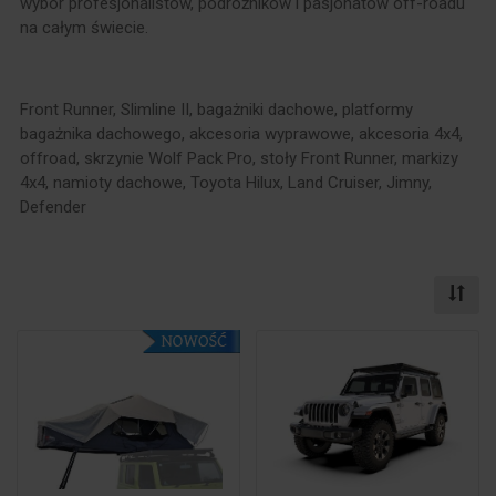
wybór profesjonalistów, podróżników i pasjonatów off-roadu
na całym świecie.
Front Runner, Slimline II, bagażniki dachowe, platformy
bagażnika dachowego, akcesoria wyprawowe, akcesoria 4x4,
offroad, skrzynie Wolf Pack Pro, stoły Front Runner, markizy
4x4, namioty dachowe, Toyota Hilux, Land Cruiser, Jimny,
Defender