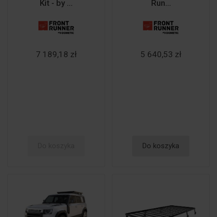
Kit - by ...
Run...
7 189,18 zł
5 640,53 zł
Do koszyka
Do koszyka