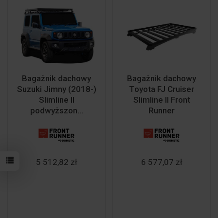
Bagażnik dachowy
Bagażnik dachowy
Suzuki Jimny (2018-)
Toyota FJ Cruiser
Slimline II
Slimline II Front
podwyższon...
Runner
5 512,82 zł
6 577,07 zł