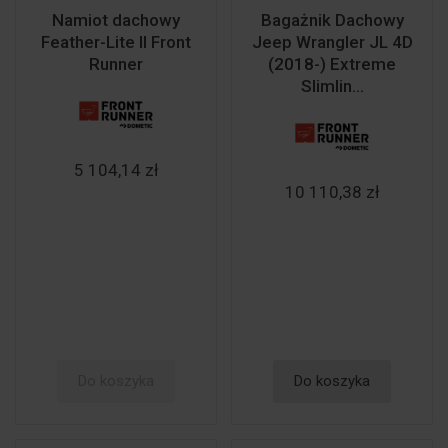
Namiot dachowy
Bagażnik Dachowy
Feather-Lite II Front
Jeep Wrangler JL 4D
Runner
(2018-) Extreme
Slimlin...
5 104,14 zł
10 110,38 zł
Do koszyka
Do koszyka