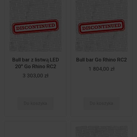
Bull bar z listwą LED
Bull bar Go Rhino RC2
20" Go Rhino RC2
1 804,00 zł
3 303,00 zł
Do koszyka
Do koszyka