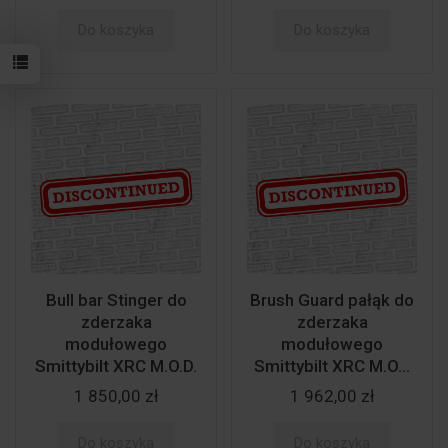
Do koszyka
Do koszyka
Bull bar Stinger do
Brush Guard pałąk do
zderzaka
zderzaka
modułowego
modułowego
Smittybilt XRC M.O.D.
Smittybilt XRC M.O...
1 850,00 zł
1 962,00 zł
Do koszyka
Do koszyka