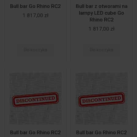
Bull bar Go Rhino RC2
Bull bar z otworami na
lampy LED cube Go
1 817,00 zł
Rhino RC2
1 817,00 zł
Do koszyka
Do koszyka
Bull bar Go Rhino RC2
Bull bar Go Rhino RC2