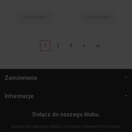
Do koszyka
Do koszyka
1
2
3
»
»|
Zamówienie
Informacje
Dołącz do naszego klubu.
Dołącz do naszego klubu i otrzymuj ciekawe informacje,