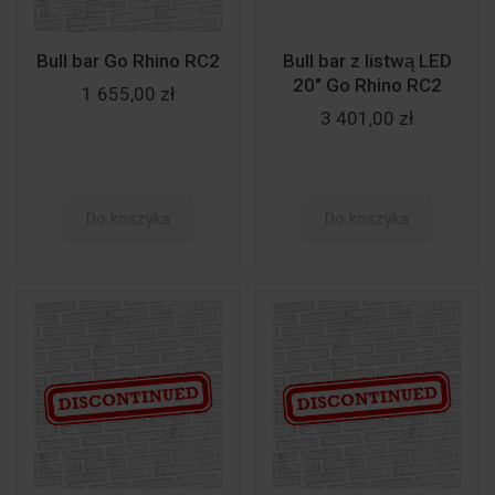
Bull bar Go Rhino RC2
Bull bar z listwą LED
20" Go Rhino RC2
1 655,00 zł
3 401,00 zł
Do koszyka
Do koszyka