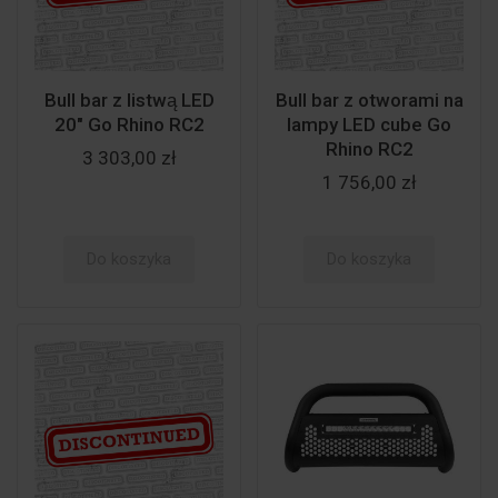
Bull bar z listwą LED
Bull bar z otworami na
20" Go Rhino RC2
lampy LED cube Go
Rhino RC2
3 303,00 zł
1 756,00 zł
Do koszyka
Do koszyka