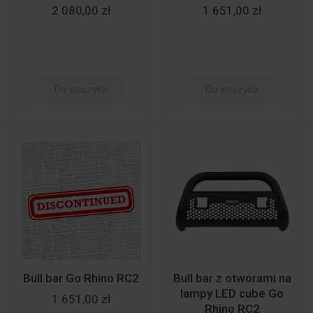
2 080,00 zł
1 651,00 zł
Do koszyka
Do koszyka
Bull bar Go Rhino RC2
Bull bar z otworami na
lampy LED cube Go
1 651,00 zł
Rhino RC2