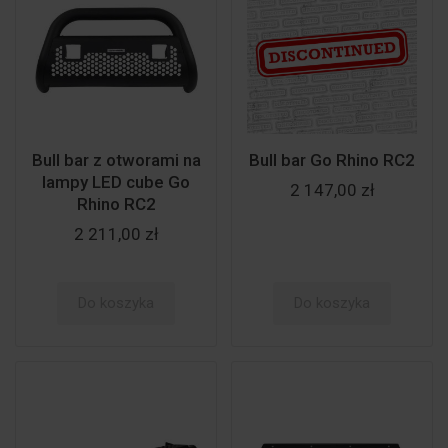
Bull bar z otworami na
Bull bar Go Rhino RC2
lampy LED cube Go
2 147,00 zł
Rhino RC2
2 211,00 zł
Do koszyka
Do koszyka