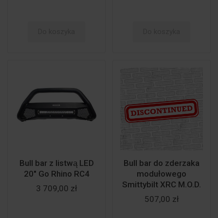
Do koszyka
Do koszyka
Bull bar z listwą LED
Bull bar do zderzaka
20" Go Rhino RC4
modułowego
Smittybilt XRC M.O.D.
3 709,00 zł
507,00 zł