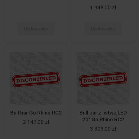
1 948,00 zł
Do koszyka
Do koszyka
Bull bar Go Rhino RC2
Bull bar z listwą LED
20" Go Rhino RC2
2 147,00 zł
3 303,00 zł