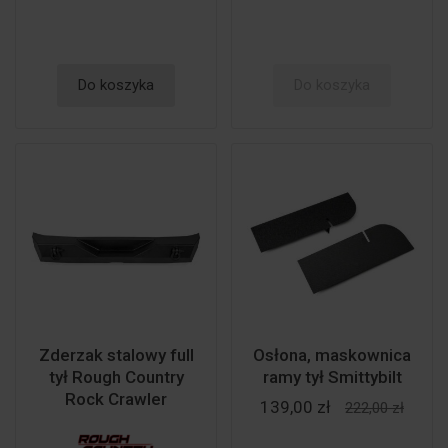
Do koszyka
Do koszyka
Zderzak stalowy full
Osłona, maskownica
tył Rough Country
ramy tył Smittybilt
Rock Crawler
139,00 zł
222,00 zł