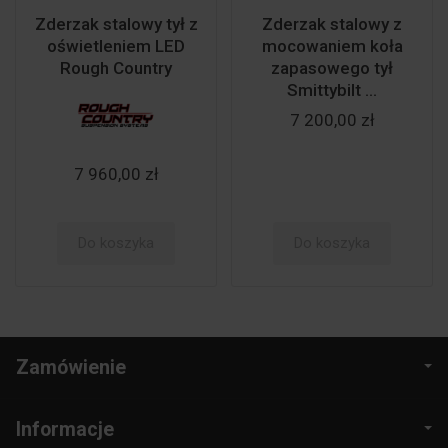
Zderzak stalowy tył z
Zderzak stalowy z
oświetleniem LED
mocowaniem koła
Rough Country
zapasowego tył
Smittybilt ...
7 200,00 zł
7 960,00 zł
Do koszyka
Do koszyka
Zamówienie
Informacje