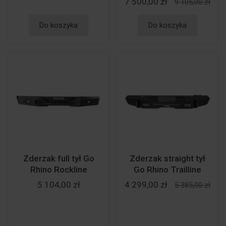
7 500,00 zł
9 105,00 zł
Do koszyka
Do koszyka
Zderzak full tył Go
Zderzak straight tył
Rhino Rockline
Go Rhino Trailline
5 104,00 zł
4 299,00 zł
5 385,00 zł