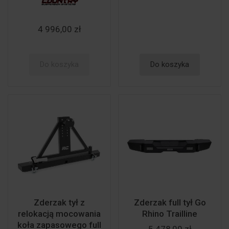
4 996,00 zł
Do koszyka
Do koszyka
Zderzak tył z
Zderzak full tył Go
relokacją mocowania
Rhino Trailline
koła zapasowego full