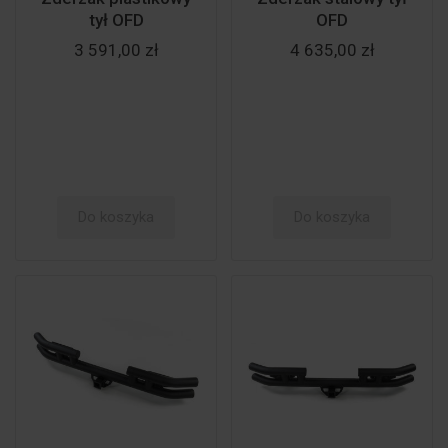
tył OFD
OFD
3 591,00 zł
4 635,00 zł
Do koszyka
Do koszyka