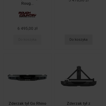
5 478,00 zł
Roug...
6 495,00 zł
Do koszyka
Do koszyka
Zderzak tył Go Rhino
Zderzak tył z