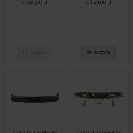
3 285,00 zł
5 149,00 zł
Do koszyka
Do koszyka
Zderzak plastikowy
Zderzak stalowy tył