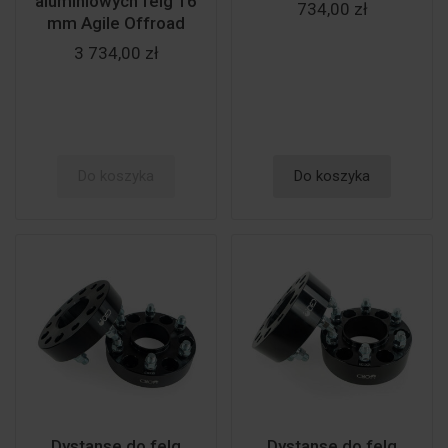
aluminiowych felg 16
734,00 zł
mm Agile Offroad
3 734,00 zł
Do koszyka
Do koszyka
Dystanse do felg
Dystanse do felg