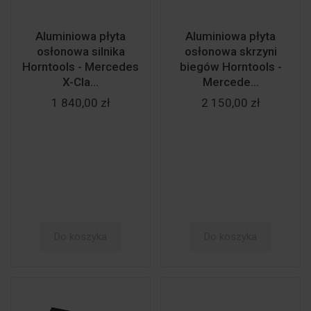
Aluminiowa płyta
Aluminiowa płyta
osłonowa silnika
osłonowa skrzyni
Horntools - Mercedes
biegów Horntools -
X-Cla...
Mercede...
1 840,00 zł
2 150,00 zł
Do koszyka
Do koszyka