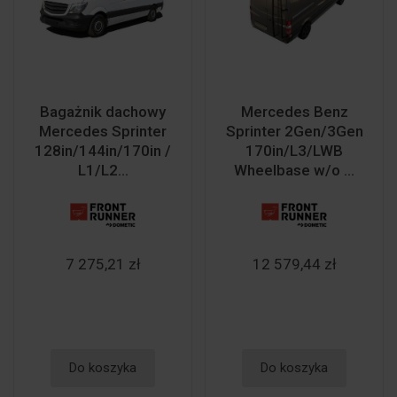
Bagażnik dachowy
Mercedes Benz
Mercedes Sprinter
Sprinter 2Gen/3Gen
128in/144in/170in /
170in/L3/LWB
L1/L2...
Wheelbase w/o ...
7 275,21 zł
12 579,44 zł
Do koszyka
Do koszyka