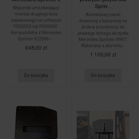
Sprin...
Wspornik umożliwiający
montaż drugiego koła
Aluminiowy panel
zapasowego na uchwycie
drzwiowy z kieszenią na
PR2002X lub PR2000X.
drobne przedmioty do
Kompatybilny z Mercedes
prawego tylnego skrzydła
Sprinter II (2006–...
Mercedes Sprinter W907.
Wykonany z aluminiu...
698,00 zł
1 100,00 zł
Do koszyka
Do koszyka