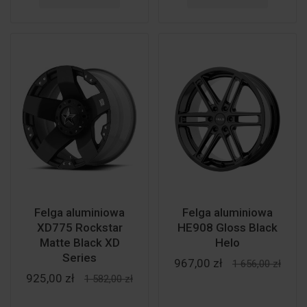
Felga aluminiowa
Felga aluminiowa
XD775 Rockstar
HE908 Gloss Black
Matte Black XD
Helo
Series
967,00 zł
1 656,00 zł
925,00 zł
1 582,00 zł