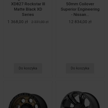
XD827 Rockstar III
50mm Coilover
Matte Black XD
Superior Engineering
Series
- Nissan...
1 368,00 zł
12 834,00 zł
2 331,00 zł
Do koszyka
Do koszyka