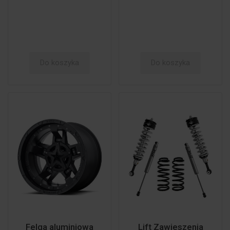
Do koszyka
Do koszyka
Felga aluminiowa
Lift Zawieszenia