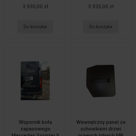
3 935,00 zł
3 935,00 zł
Do koszyka
Do koszyka
Wspornik koła
Wewnętrzny panel ze
zapasowego
schowkiem drzwi
Mercedes Sprinter II
prawych tylnych MB