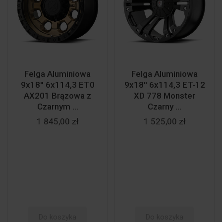
Felga Aluminiowa
Felga Aluminiowa
9x18'' 6x114,3 ET0
9x18'' 6x114,3 ET-12
AX201 Brązowa z
XD 778 Monster
Czarnym ...
Czarny ...
1 845,00 zł
1 525,00 zł
Do koszyka
Do koszyka