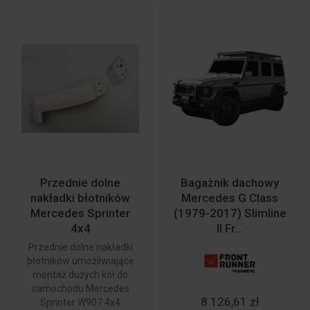
Przednie dolne
Bagażnik dachowy
nakładki błotników
Mercedes G Class
Mercedes Sprinter
(1979-2017) Slimline
4x4
II Fr...
Przednie dolne nakładki
błotników umożliwiające
montaż dużych kół do
samochodu Mercedes
8 126,61 zł
Sprinter W907 4x4