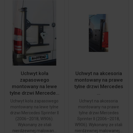
Uchwyt koła
Uchwyt na akcesoria
zapasowego
montowany na prawe
montowany na lewe
tylne drzwi Mercedes
tylne drzwi Mercede...
...
Uchwyt koła zapasowego
Uchwyt na akcesoria
montowany na lewe tylne
montowany na prawe
drzwi Mercedes Sprinter II
tylne drzwi Mercedes
(2006–2018, W906).
Sprinter II (2006–2018,
Wykonany ze stali
W906). Wykonany ze stali
nierdzewnej malowan...
nierdzewnej malowanej...