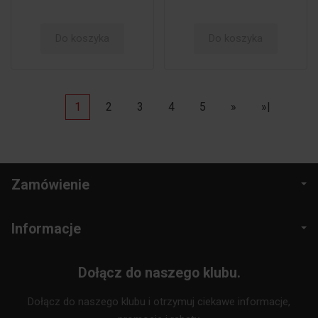
Do koszyka
Do koszyka
1
2
3
4
5
»
»|
Zamówienie
Informacje
Dołącz do naszego klubu.
Dołącz do naszego klubu i otrzymuj ciekawe informacje,