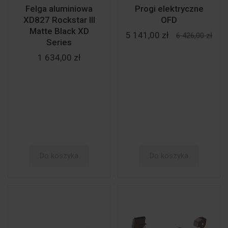
Felga aluminiowa
Progi elektryczne
XD827 Rockstar III
OFD
Matte Black XD
5 141,00 zł
6 426,00 zł
Series
1 634,00 zł
Do koszyka
Do koszyka