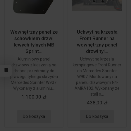
Wewnętrzny panel ze
Uchwyt na krzesła
schowkiem drzwi
Front Runner na
lewych tylnych MB
wewnętrzny panel
Sprint...
drzwi tyl...
Aluminiowy panel
Uchwyt na krzesła
drzwiowy z kieszenią na
kempingowe Front Runner
drobne przedmioty do
do Mercedes Sprinter
prawego tylnego skrzydła
W907. Montowany na
Mercedes Sprinter W907.
panelu drzwiowym N4-
Wykonany z aluminiu...
AMRA102. Wykonany ze
stali o...
1 100,00 zł
438,00 zł
Do koszyka
Do koszyka