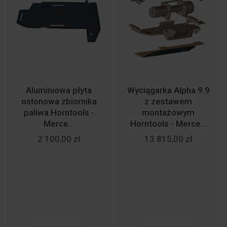
Aluminiowa płyta
Wyciągarka Alpha 9.9
osłonowa zbiornika
z zestawem
paliwa Horntools -
montażowym
Merce...
Horntools - Merce...
2 100,00 zł
13 815,00 zł