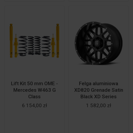
Lift Kit 50 mm OME -
Felga aluminiowa
Mercedes W463 G
XD820 Grenade Satin
Class
Black XD Series
6 154,00 zł
1 582,00 zł