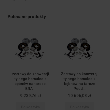
Polecane produkty
zestawy do konwersji
Zestawy do konwersji
tylnego hamulca z
tylnego hamulca z
bębnów na tarcze.
bębnów na tarcze
BRA...
Pedd...
9 239,76 zł
10 696,08 zł
Do koszyka
Do koszyka