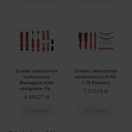
Zestaw zawieszenia
Zestaw zawieszenia
wzmocniony.
wzmocniony Lift Kit
Wymagane stałe
1.75 Pedders
obciążenie. Pe...
7 712,10 zł
6 456,27 zł
Do koszyka
Do koszyka