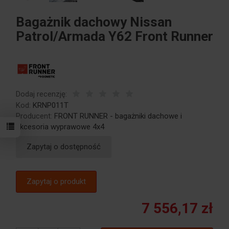
Bagażnik dachowy Nissan
Patrol/Armada Y62 Front Runner
Dodaj recenzję:
Kod:
KRNP011T
Producent:
FRONT RUNNER - bagażniki dachowe i
akcesoria wyprawowe 4x4
Zapytaj o dostępność
Zapytaj o produkt
7 556,17 zł