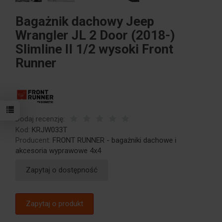
Bagażnik dachowy Jeep
Wrangler JL 2 Door (2018-)
Slimline II 1/2 wysoki Front
Runner
Dodaj recenzję:
Kod:
KRJW033T
Producent:
FRONT RUNNER - bagażniki dachowe i
akcesoria wyprawowe 4x4
Zapytaj o dostępność
Zapytaj o produkt