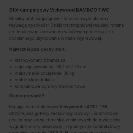
Stół campingowy Vickywood BAMBOO TWO
Stabilny stół campingowy z bambusowym blatem i
regulacją wysokości. Dzięki trzystopniowej regulacji można
go dopasować zarówno do wspólnych posiłków, jak i
codziennego użytkowania w bazie wyprawowej.
Najważniejsze cechy stołu:
blat wykonany z bambusa
regulacja wysokości: 50 / 57 / 70 cm
maksymalne obciążenie: 30 kg
stabilna konstrukcja
kompaktowe wymiary transportowe
Dlaczego warto?
Kupując namiot dachowy
Vickywood HAZEL 155
,
otrzymujesz gotowy zestaw wyprawowy – komfortowy
nocleg oraz komplet mebli campingowych do stworzenia
wygodnej strefy biwakowej. To praktyczny dodatek, który