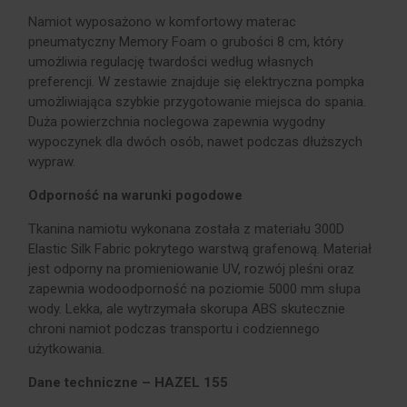
Namiot wyposażono w komfortowy materac
pneumatyczny Memory Foam o grubości 8 cm, który
umożliwia regulację twardości według własnych
preferencji. W zestawie znajduje się elektryczna pompka
umożliwiająca szybkie przygotowanie miejsca do spania.
Duża powierzchnia noclegowa zapewnia wygodny
wypoczynek dla dwóch osób, nawet podczas dłuższych
wypraw.
Odporność na warunki pogodowe
Tkanina namiotu wykonana została z materiału 300D
Elastic Silk Fabric pokrytego warstwą grafenową. Materiał
jest odporny na promieniowanie UV, rozwój pleśni oraz
zapewnia wodoodporność na poziomie 5000 mm słupa
wody. Lekka, ale wytrzymała skorupa ABS skutecznie
chroni namiot podczas transportu i codziennego
użytkowania.
Dane techniczne – HAZEL 155