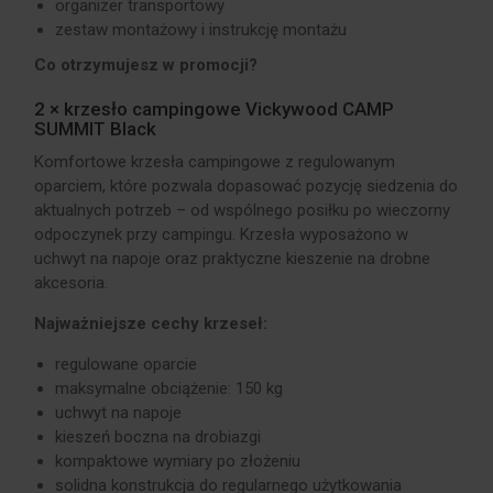
organizer transportowy
zestaw montażowy i instrukcję montażu
Co otrzymujesz w promocji?
2 × krzesło campingowe Vickywood CAMP
SUMMIT Black
Komfortowe krzesła campingowe z regulowanym
oparciem, które pozwala dopasować pozycję siedzenia do
aktualnych potrzeb – od wspólnego posiłku po wieczorny
odpoczynek przy campingu. Krzesła wyposażono w
uchwyt na napoje oraz praktyczne kieszenie na drobne
akcesoria.
Najważniejsze cechy krzeseł:
regulowane oparcie
maksymalne obciążenie: 150 kg
uchwyt na napoje
kieszeń boczna na drobiazgi
kompaktowe wymiary po złożeniu
solidna konstrukcja do regularnego użytkowania