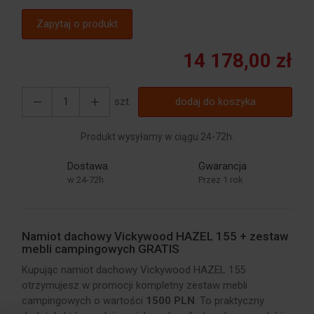
Zapytaj o produkt
14 178,00 zł
szt.
dodaj do koszyka
Produkt wysyłamy w ciągu 24-72h.
Dostawa
Gwarancja
w 24-72h
Przez 1 rok
Namiot dachowy Vickywood HAZEL 155 + zestaw
mebli campingowych GRATIS
Kupując namiot dachowy Vickywood HAZEL 155
otrzymujesz w promocji kompletny zestaw mebli
campingowych o wartości
1500 PLN
. To praktyczny