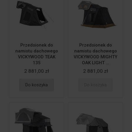
Przedsionek do
Przedsionek do
namiotu dachowego
namiotu dachowego
VICKYWOOD TEAK
VICKYWOOD MIGHTY
135
OAK LIGHT ...
2 881,00 zł
2 881,00 zł
Do koszyka
Do koszyka