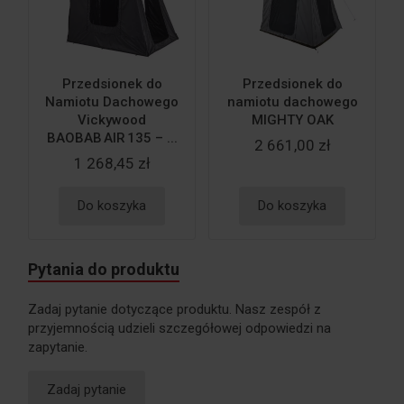
Przedsionek do
Przedsionek do
Namiotu Dachowego
namiotu dachowego
Vickywood
MIGHTY OAK
BAOBAB AIR 135 – ...
2 661,00 zł
1 268,45 zł
Do koszyka
Do koszyka
Pytania do produktu
Zadaj pytanie dotyczące produktu. Nasz zespół z
przyjemnością udzieli szczegółowej odpowiedzi na
zapytanie.
Zadaj pytanie