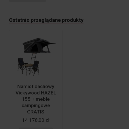
Ostatnio przeglądane produkty
Namiot dachowy
Vickywood HAZEL
155 + meble
campingowe
GRATIS
14 178,00 zł