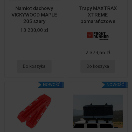
Namiot dachowy
Trapy MAXTRAX
VICKYWOOD MAPLE
XTREME
205 szary
pomarańczowe
13 200,00 zł
2 379,66 zł
Do koszyka
Do koszyka